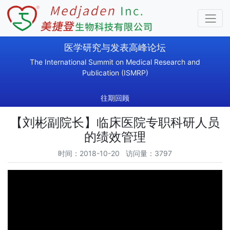
医学研究与发表高峰论坛
The International Summit on Medical Research and
Publication (ISMRP)
往期回顾
【刘彬副院长】临床医院专职科研人员
的绩效管理
时间：2018-10-20 访问量：3797